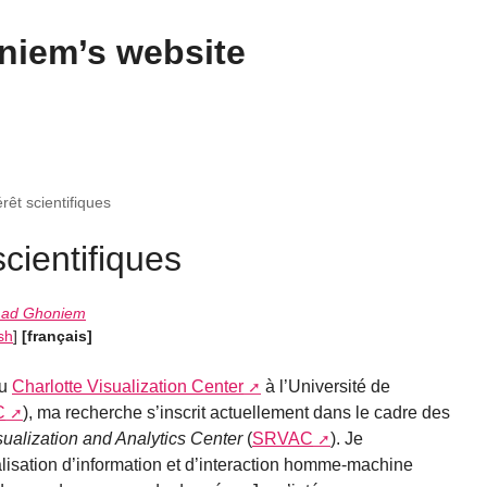
iem’s website
rêt scientifiques
scientifiques
ad Ghoniem
sh
]
[français]
au
Charlotte Visualization Center
à l’Université de
C
), ma recherche s’inscrit actuellement dans le cadre des
ualization and Analytics Center
(
SRVAC
). Je
lisation d’information et d’interaction homme-machine