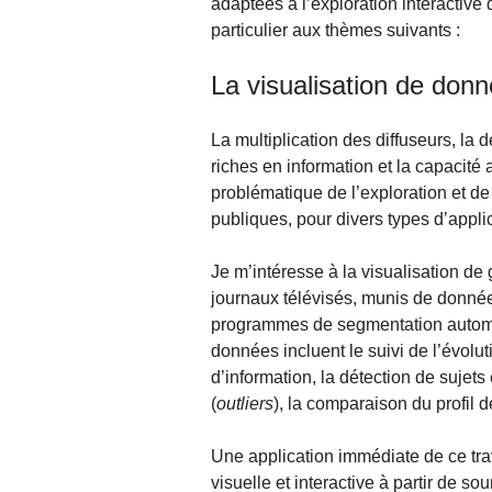
adaptées à l’exploration interactiv
particulier aux thèmes suivants :
La visualisation de don
La multiplication des diffuseurs, la
riches en information et la capacit
problématique de l’exploration et d
publiques, pour divers types d’appli
Je m’intéresse à la visualisation d
journaux télévisés, munis de donnée
programmes de segmentation automa
données incluent le suivi de l’évolu
d’information, la détection de sujets
(
outliers
), la comparaison du profil d
Une application immédiate de ce trav
visuelle et interactive à partir de so