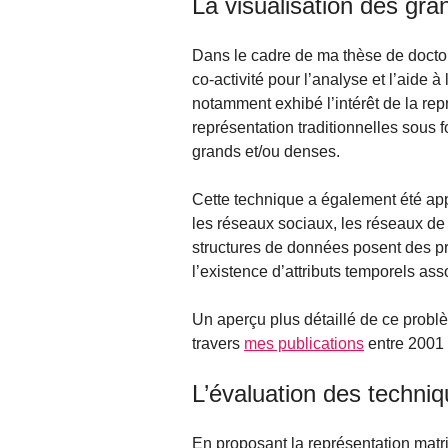
La visualisation des gr
Dans le cadre de ma thèse de doctorat
co-activité pour l’analyse et l’aide 
notamment exhibé l’intérêt de la rep
représentation traditionnelles sous
grands et/ou denses.
Cette technique a également été ap
les réseaux sociaux, les réseaux de
structures de données posent des pro
l’existence d’attributs temporels a
Un aperçu plus détaillé de ce probl
travers
mes publications
entre 2001 
L’évaluation des techniq
En proposant la représentation mat