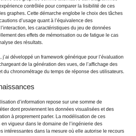
xpérience contrôlée pour comparer la lisibilité de ces
des graphes. Cette démarche englobe le choix des tâches
précautions d’usage quant à l’équivalence des
l’interaction, les caractéristiques du jeu de données
vellement des effets de mémorisation ou de fatigue le cas
nalyse des résultats.
n, j’ai développé un framework générique pour l’évaluation
chargeant de la génération des vues, de l’affichage des
et du chronométrage du temps de réponse des utilisateurs.
nnaissances
lisation d’information repose sur une somme de
étier dont proviennent les données visualisées et des
ation à proprement parler. La modélisation de ces
 en vigueur dans le domaine de l’ingénierie des
s intéressantes dans la mesure où elle autorise le recours