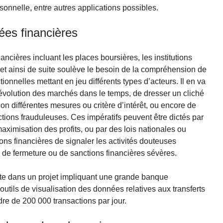
sonnelle, entre autres applications possibles.
ées financières
nancières incluant les places boursières, les institutions
 et ainsi de suite soulève le besoin de la compréhension de
nnelles mettant en jeu différents types d’acteurs. Il en va
l’évolution des marchés dans le temps, de dresser un cliché
lon différentes mesures ou critère d’intérêt, ou encore de
actions frauduleuses. Ces impératifs peuvent être dictés par
maximisation des profits, ou par des lois nationales ou
ions financières de signaler les activités douteuses
de fermeture ou de sanctions financières sévères.
nte dans un projet impliquant une grande banque
utils de visualisation des données relatives aux transferts
re de 200 000 transactions par jour.