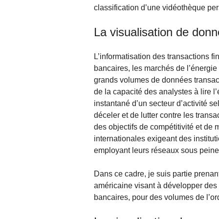
classification d’une vidéothèque per
La visualisation de donn
L’informatisation des transactions fi
bancaires, les marchés de l’énergie
grands volumes de données transactio
de la capacité des analystes à lire 
instantané d’un secteur d’activité se
déceler et de lutter contre les trans
des objectifs de compétitivité et de 
internationales exigeant des institut
employant leurs réseaux sous peine 
Dans ce cadre, je suis partie prena
américaine visant à développer des o
bancaires, pour des volumes de l’ord