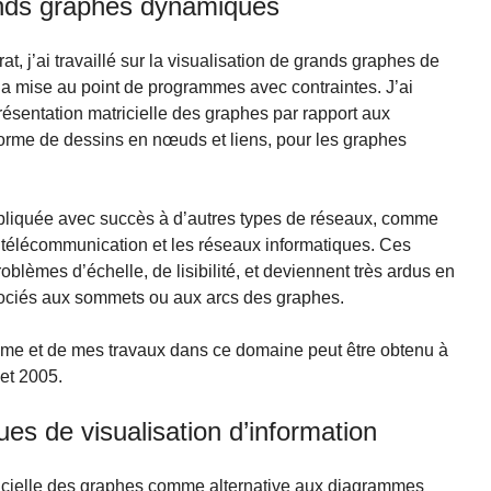
ands graphes dynamiques
, j’ai travaillé sur la visualisation de grands graphes de
à la mise au point de programmes avec contraintes. J’ai
résentation matricielle des graphes par rapport aux
 forme de dessins en nœuds et liens, pour les graphes
pliquée avec succès à d’autres types de réseaux, comme
 télécommunication et les réseaux informatiques. Ces
blèmes d’échelle, de lisibilité, et deviennent très ardus en
ssociés aux sommets ou aux arcs des graphes.
ème et de mes travaux dans ce domaine peut être obtenu à
et 2005.
ues de visualisation d’information
ricielle des graphes comme alternative aux diagrammes